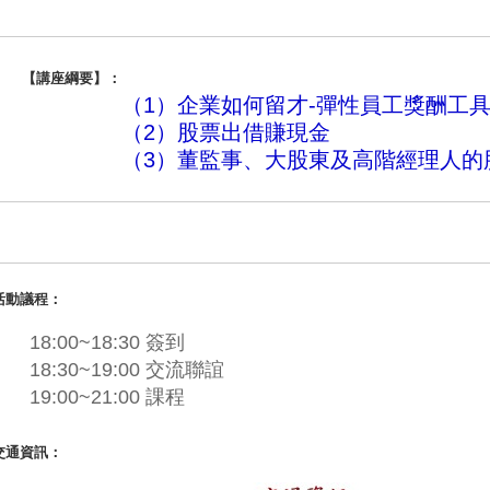
【講座綱要】：
（1）企業如何留才-彈性員工獎酬工
（2）股票出借賺現金
（3）董監事、大股東及高階經理人的
活動議程：
18:00~18:30 簽到
18:30~19:00 交流聯誼
19:00~21:00 課程
交通資訊：