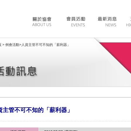
 >
例會活動
>
人資主管不可不知的「薪利器」
資主管不可不知的「薪利器」