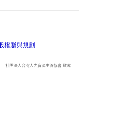
具
股權贈與規劃
社團法人台灣人力資源主管協會 敬邀