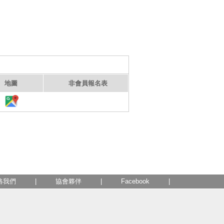
地圖
非會員報名表
絡我們
|
協會夥伴
|
Facebook
|