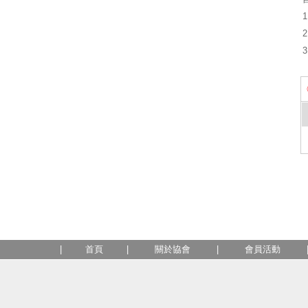
|
首頁
|
關於協會
|
會員活動