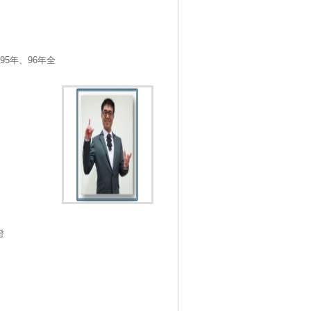
95年、96年全
證