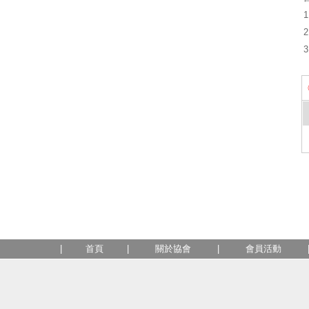
|
首頁
|
關於協會
|
會員活動