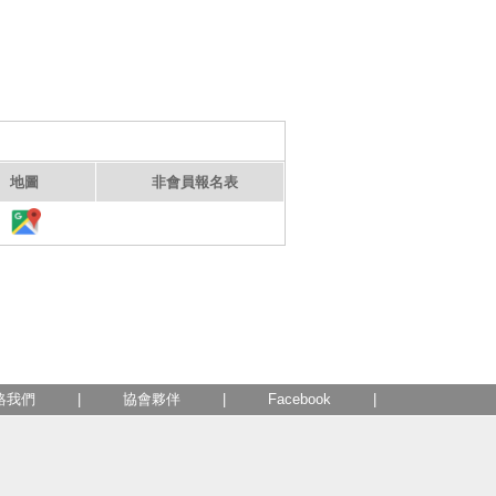
地圖
非會員報名表
絡我們
|
協會夥伴
|
Facebook
|