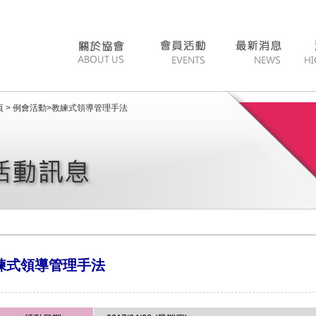
 >
例會活動
>
教練式領導管理手法
練式領導管理手法