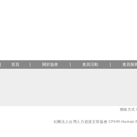
|
首頁
|
關於協會
|
會員活動
|
會員服
聯絡方式 E-
社團法人台灣人力資源主管協會 CPHR-Human Resourc