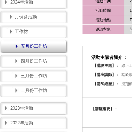
活動日期
2
2024年活動
活動時間
1
月例會活動
活動地點
邀請對象
工作坊
五月份工作坊
活動主講者簡介 ：
四月份工作坊
【講說主題】：
線上工
【講座講師】：
蔡欣學
三月份工作坊
【講師經歷】：
漢翔
二月份工作坊
2023年活動
【講座綱要】：
2022年活動