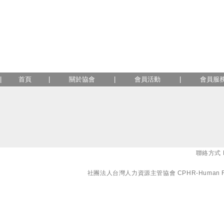
|
首頁
|
關於協會
|
會員活動
|
會員服
聯絡方式 E-
社團法人台灣人力資源主管協會 CPHR-Human Resourc