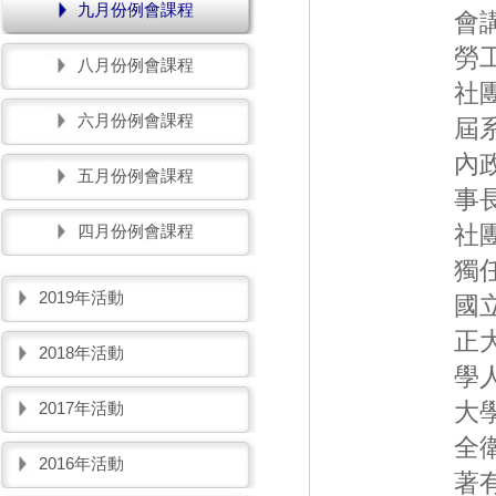
九月份例會課程
會
勞
八月份例會課程
社
六月份例會課程
屆
內
五月份例會課程
事
社
四月份例會課程
獨
2019年活動
國
正
2018年活動
學
大
2017年活動
全
2016年活動
著有