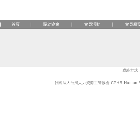
|
首頁
|
關於協會
|
會員活動
|
會員服
聯絡方式 E-
社團法人台灣人力資源主管協會 CPHR-Human Resourc