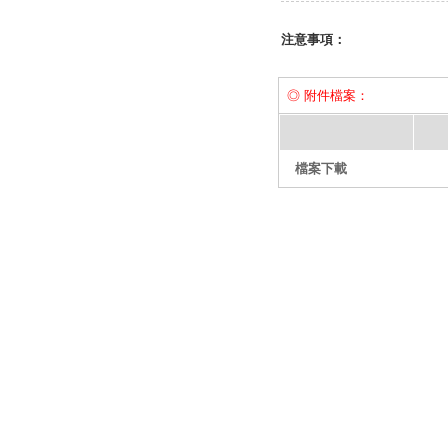
注意事項：
◎ 附件檔案：
檔案下載