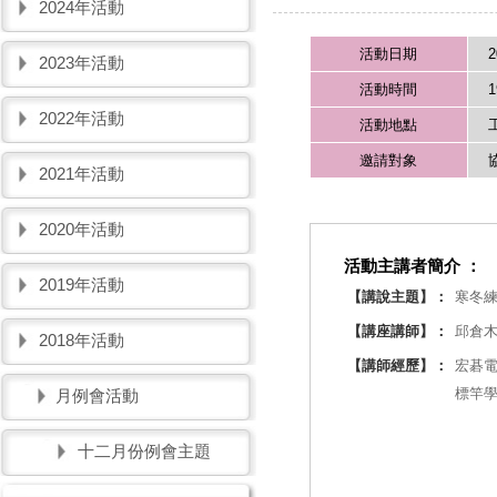
2024年活動
活動日期
2
2023年活動
活動時間
1
2022年活動
活動地點
邀請對象
2021年活動
2020年活動
活動主講者簡介 ：
2019年活動
【講說主題】：
寒冬練
【講座講師】：
邱倉
2018年活動
【講師經歷】：
宏碁
標竿
月例會活動
十二月份例會主題