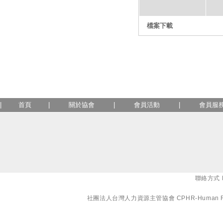
檔案下載
|
首頁
|
關於協會
|
會員活動
|
會員服
聯絡方式 E-
社團法人台灣人力資源主管協會 CPHR-Human Resourc