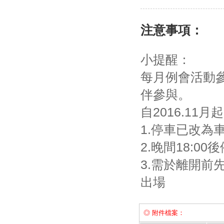
注意事項：
小提醒：
每月例會活動
伴參與。
自2016.11
1.停車已改為
2.晚間18:0
3.需於離開前
出場
◎ 附件檔案：