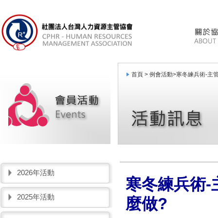
首頁 >
例會活動
>
寒冬練兵術-主
2026年活動
寒冬練兵術
2025年活動
麼做?