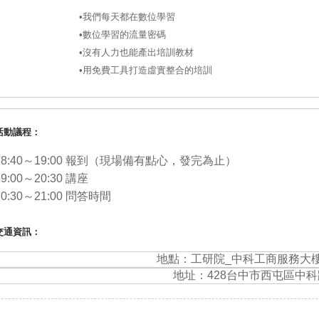
•我們每天都在數位學習
•數位學習的流量密碼
•沒有人力也能產出培訓教材
•用免費工具打造虛實整合的培訓
活動議程：
18:40～19:00 報到（現場備有點心，發完為止）
19:00～20:30 講座
20:30～21:00 問答時間
交通資訊：
地點：工研院
_
中科工商服務大
地址：428台中市西屯區中科