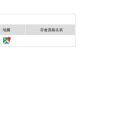
地圖
非會員報名表