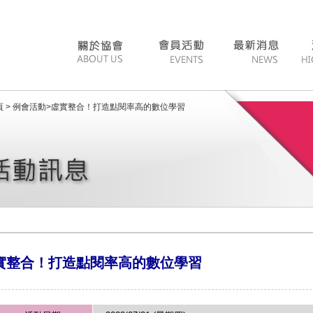
 >
例會活動
>
虛實整合！打造點閱率高的數位學習
實整合！打造點閱率高的數位學習