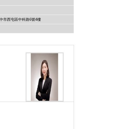
中市西屯區中科路6號4樓