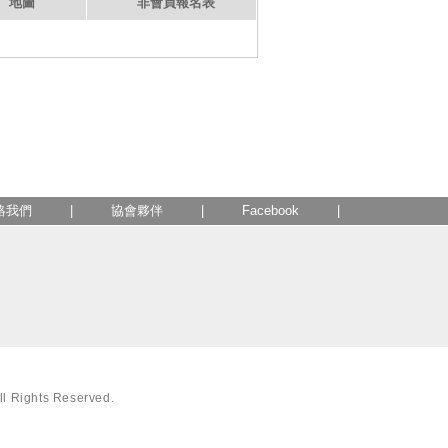
地圖
非會員報名表
絡我們
|
協會夥伴
|
Facebook
|
ights Reserved.