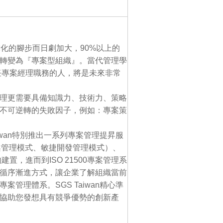
化的腳步而日劇加大，90%以上的
轉變為『專案型組織』。當代管理學
任專案經理職務的人，將是未來非常
理更需要具備知識力、技術力、策略
不可逆轉的失敗因子，例如：專案策
iwan特別推出一系列專案管理提昇服
案管理模式、敏捷開發管理模式）、
置，進而到ISO 21500專案管理系
循序漸進方式，讓企業了解組織當前
管理體系。SGS Taiwan精心準
協助您發想具有競爭優勢的創新產