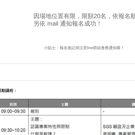
因場地位置有限，限額20名，依報名
另依 mail 通知報名成功！
小貼士：報名後記得注意line群組會務通知喔！
活動議程：