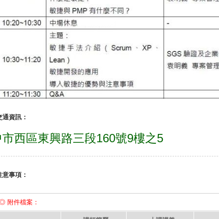
交通資訊：
市西區東興路三段160號9樓之5
注意事項：
◎ 附件檔案：