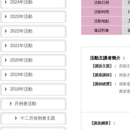
2024年活動
活動日期
2
活動時間
1
2023年活動
活動地點
邀請對象
2022年活動
2021年活動
活動主講者簡介 ：
2020年活動
【講說主題】：
高階
2019年活動
【講座講師】：
簡俊
【講師經歷】：
環隆電
2018年活動
廣達電
月例會活動
十二月份例會主題
【講座綱要】：