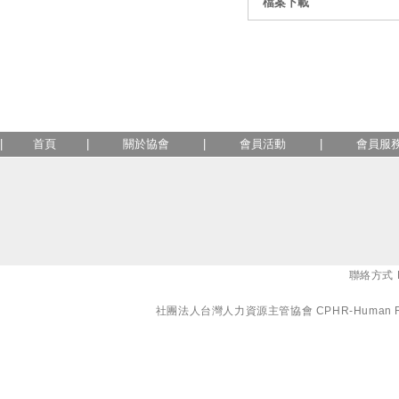
檔案下載
|
首頁
|
關於協會
|
會員活動
|
會員服
聯絡方式 E-
社團法人台灣人力資源主管協會 CPHR-Human Resourc