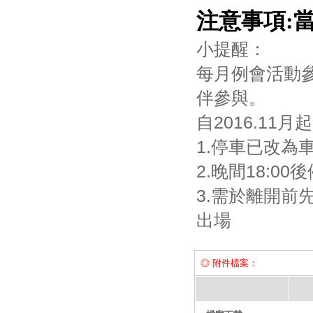
注意事項:
小提醒：
每月例會活動
伴參與。
自2016.11
1.停車已改為
2.晚間18:0
3.需於離開前
出場
◎ 附件檔案：