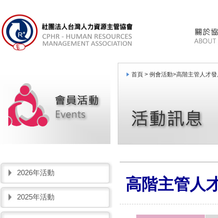
首頁 >
例會活動
>
高階主管人才發
2026年活動
高階主管人
2025年活動