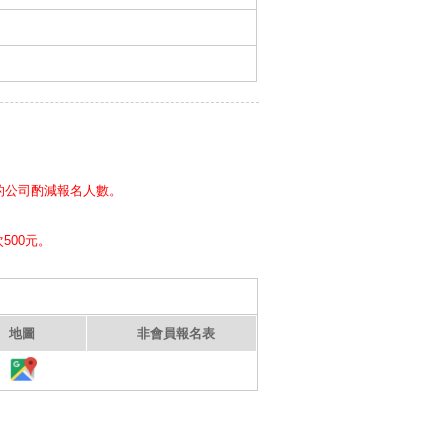
的公司酌減報名人數。
500元。
地圖
非會員報名表