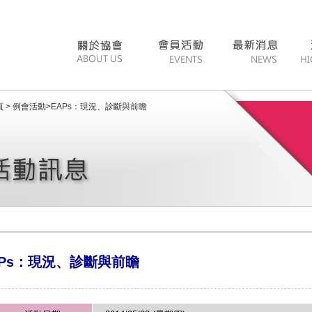
 >
例會活動
>
EAPs：現況、診斷與前瞻
APs：現況、診斷與前瞻