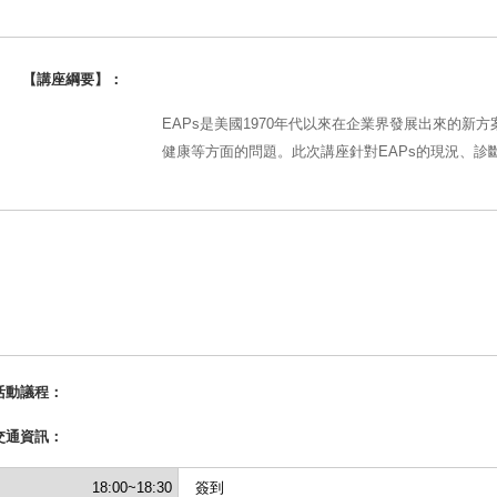
【講座綱要】：
EAPs是美國1970年代以來在企業界發展出來的新
健康等方面的問題。此次講座針對EAPs的現況、診
活動議程：
交通資訊：
18:00~18:30
簽到