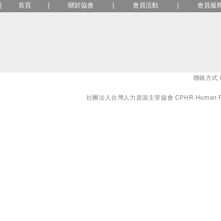
|
首頁
|
關於協會
|
會員活動
|
會員服
聯絡方式 E-
社團法人台灣人力資源主管協會 CPHR-Human Resourc