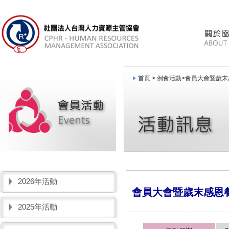
首頁 >
例會活動
>
會員大會暨歲末
2026年活動
會員大會暨歲末感恩
2025年活動