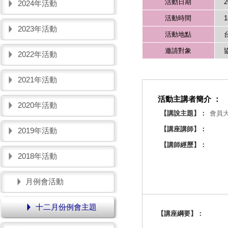
活動日期
2
2024年活動
活動時間
1
2023年活動
活動地點
邀請對象
2022年活動
2021年活動
活動主講者簡介 ：
2020年活動
【講說主題】：
會員
【講座講師】：
2019年活動
【講師經歷】：
2018年活動
月例會活動
十二月份例會主題
【講座綱要】：