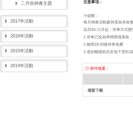
注意事項：
二月份例會主題
小提醒：
2017年活動
每月例會活動參與需為有效會
自2016.11月起，停車方式變
2016年活動
1.停車已改為車牌辨識系統，
2.晚間18:00後停車免費
2015年活動
3.需於離開前先至地下室B
2014年活動
◎ 附件檔案：
檔案下載