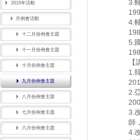
3
2015年活動
199
月例會活動
4
198
十二月份例會主題
5
十一月份例會主題
198
【
十月份例會主題
1
九月份例會主題
201
2
八月份例會主題
200
3
七月份例會主題
師，
六月份例會主題
4