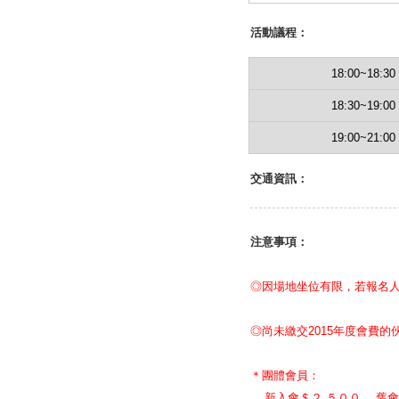
活動議程：
18:00~18:30
18:30~19:00
19:00~21:00
交通資訊：
注意事項：
◎因場地坐位有限，若報名人
◎尚未繳交2015年度會費的
＊團體會員：
新入會＄２,５００、 舊會