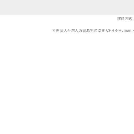
聯絡方式 E-
社團法人台灣人力資源主管協會 CPHR-Human Resourc