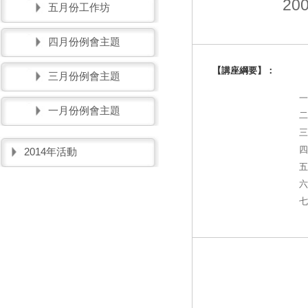
200
五月份工作坊
四月份例會主題
【講座綱要】：
三月份例會主題
一
一月份例會主題
二
三
四
2014年活動
五
六
七