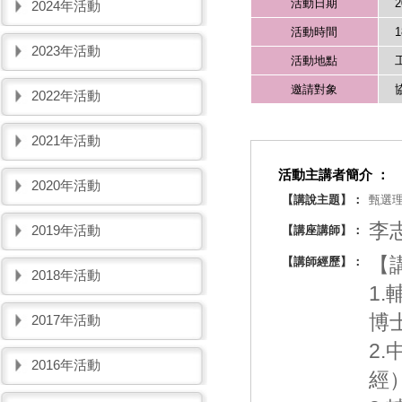
活動日期
2
2024年活動
活動時間
1
2023年活動
活動地點
邀請對象
2022年活動
2021年活動
活動主講者簡介 ：
2020年活動
【講說主題】：
甄選
李
2019年活動
【講座講師】：
【
【講師經歷】：
2018年活動
1
博士
2017年活動
2
2016年活動
經）