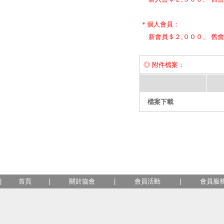
＊個人會員：
新會員＄２,０００、 舊會
◎ 附件檔案：
檔案下載
|
首頁
|
關於協會
|
會員活動
|
會員服