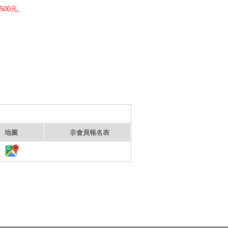
500元。
地圖
非會員報名表