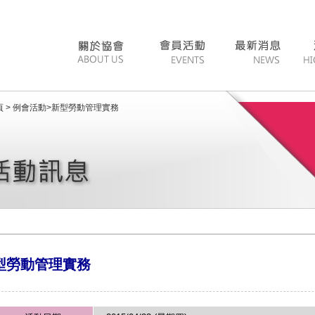
 >
例會活動
>
新型勞動管理實務
型勞動管理實務