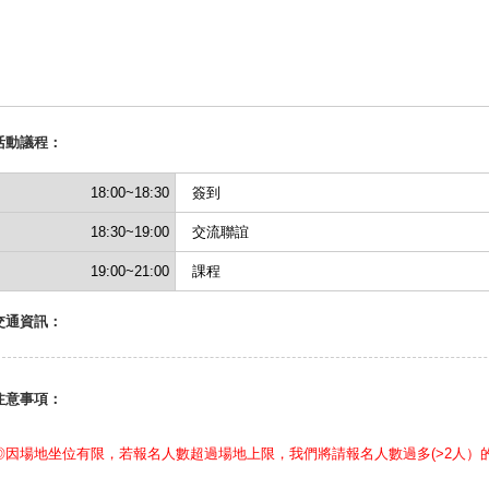
活動議程：
18:00~18:30
簽到
18:30~19:00
交流聯誼
19:00~21:00
課程
交通資訊：
注意事項：
◎因場地坐位有限，若報名人數超過場地上限，我們將請報名人數過多(>2人）