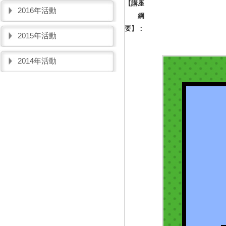
【講座
2016年活動
綱
要】：
2015年活動
2014年活動