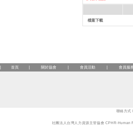
檔案下載
|
首頁
|
關於協會
|
會員活動
|
會員服
聯絡方式 E-
社團法人台灣人力資源主管協會 CPHR-Human Resourc