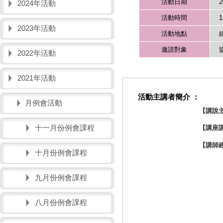
活動日期
2
2024年活動
活動時間
1
2023年活動
活動地點
邀請對象
2022年活動
2021年活動
活動主講者簡介 ：
月例會活動
【講說
十一月份例會課程
【講座
【講師
十月份例會課程
九月份例會課程
八月份例會課程