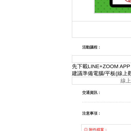
活動議程：
先下載
LINE+ZOOM APP
建議準備電腦
/
平板(線上
線上
交通資訊：
注意事項：
◎ 附件檔案：