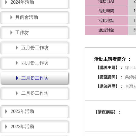
活動日期
2
2024年活動
活動時間
1
月例會活動
活動地點
邀請對象
工作坊
五月份工作坊
活動主講者簡介 ：
四月份工作坊
【講說主題】：
線上工
【講座講師】：
吳錦錫
三月份工作坊
【講師經歷】：
台灣
二月份工作坊
2023年活動
【講座綱要】：
2022年活動