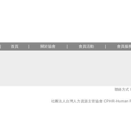
|
首頁
|
關於協會
|
會員活動
|
會員服
聯絡方式 E-
社團法人台灣人力資源主管協會 CPHR-Human Resourc