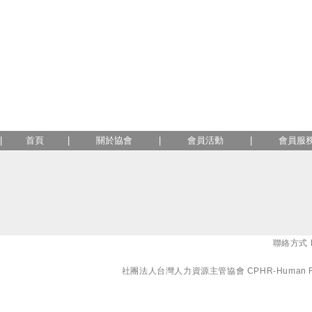
|
首頁
|
關於協會
|
會員活動
|
會員服
聯絡方式 E-
社團法人台灣人力資源主管協會 CPHR-Human Resourc