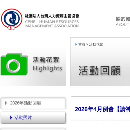
首頁 >
活動花絮
2026年活動回顧
2026年4月例會【
活動照片