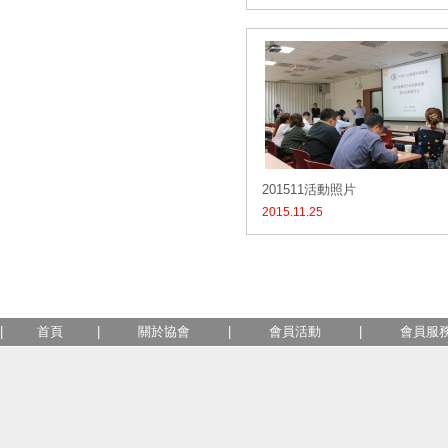
201511活動照片
2015.11.25
|
首頁
|
關於協會
|
會員活動
|
會員服