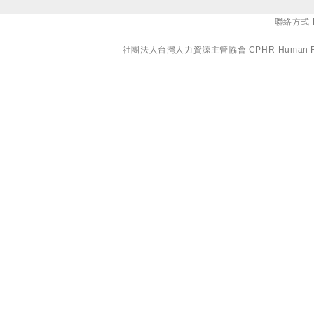
聯絡方式 E-
社團法人台灣人力資源主管協會 CPHR-Human Resourc