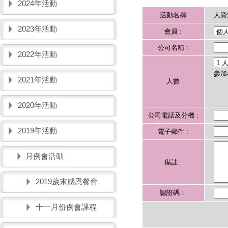
2024年活動
活動名稱
人資
2023年活動
會員 :
公司名稱 :
2022年活動
參加
2021年活動
人數
2020年活動
公司電話及分機 :
2019年活動
電子郵件 :
月例會活動
備註 :
2019歲末感恩餐會
認證碼：
十一月份例會課程