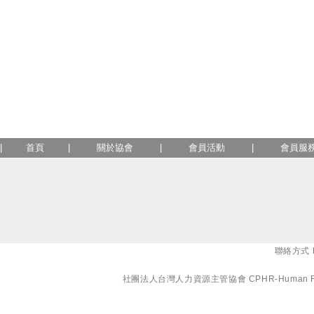
|
首頁
|
關於協會
|
會員活動
|
會員服
聯絡方式 E-
社團法人台灣人力資源主管協會 CPHR-Human Resourc