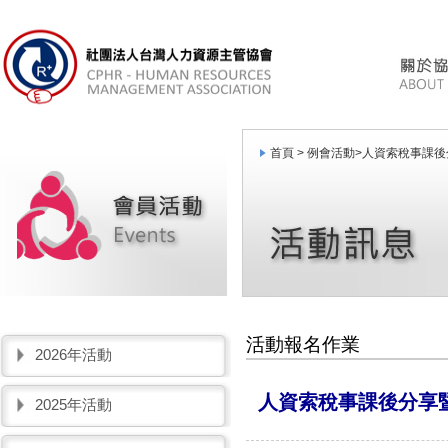
首頁 >
例會活動
>
人資索稅事課後
活動報名作業
2026年活動
人資索稅事課後分享
2025年活動